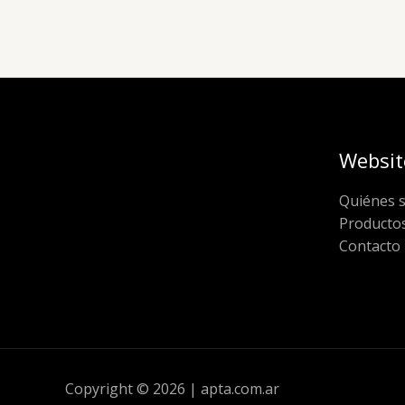
Websit
Quiénes 
Producto
Contacto
Copyright © 2026 | apta.com.ar