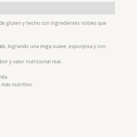
e de gluten y hecho con ingredientes nobles que
aíz
, logrando una miga suave, esponjosa y con
r y valor nutricional real.
ida.
 más nutritivo.