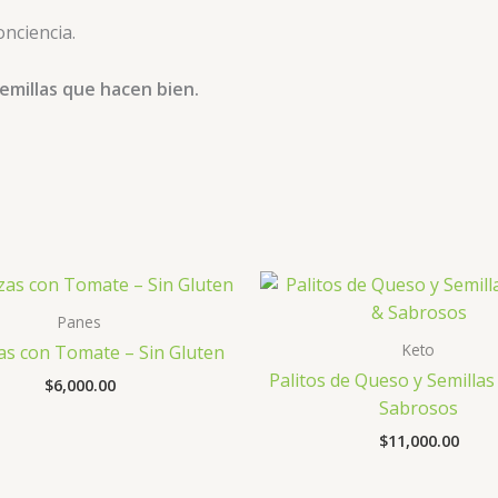
onciencia.
emillas que hacen bien.
Panes
Keto
as con Tomate – Sin Gluten
Palitos de Queso y Semillas
$
6,000.00
Sabrosos
$
11,000.00