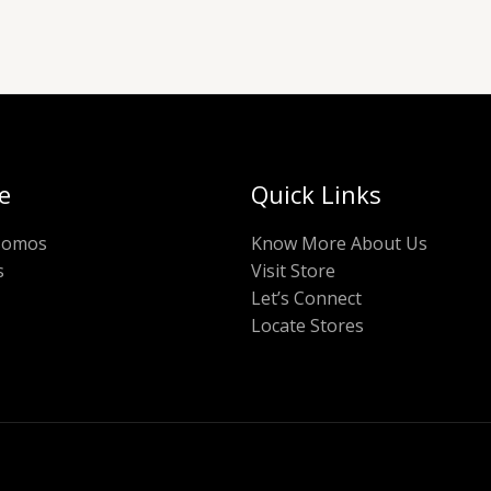
e
Quick Links
somos
Know More About Us
s
Visit Store
Let’s Connect
Locate Stores