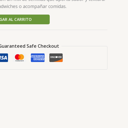
ándwiches o acompañar comidas.
GAR AL CARRITO
Guaranteed Safe Checkout