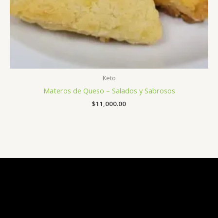
Keto
Materos de Queso – Salados y Sabrosos
$
11,000.00