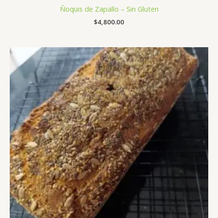
Ñoquis de Zapallo – Sin Gluten
$
4,800.00