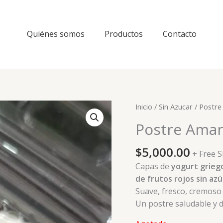
Quiénes somos
Productos
Contacto
Inicio
/
Sin Azucar
/ Postre
Postre Aman
$
5,000.00
+ Free 
Capas de
yogurt grieg
de frutos rojos sin az
Suave, fresco, cremoso 
Un postre saludable y d