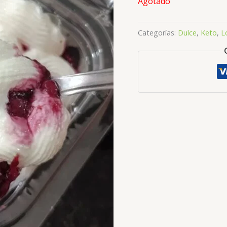
Agotado
Categorías:
Dulce
,
Keto
,
L