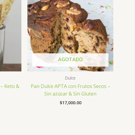
AGOTADO
Dulce
 – Keto &
Pan Dulce APTA con Frutos Secos –
Sin azúcar & Sin Gluten
$
17,000.00