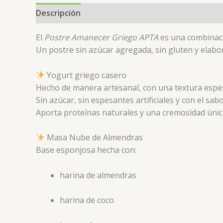
Descripción
Valoraciones (0)
El
Postre Amanecer Griego APTA
es una combinaci
Un postre sin azúcar agregada, sin gluten y elabo
Yogurt griego casero
Hecho de manera artesanal, con una textura espes
Sin azúcar, sin espesantes artificiales y con el sa
Aporta proteínas naturales y una cremosidad únic
Masa Nube de Almendras
Base esponjosa hecha con:
harina de almendras
harina de coco