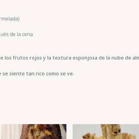
rmelada)
ués de la cena
de los frutos rojos y la textura esponjosa de la nube de a
se siente tan rico como se ve.