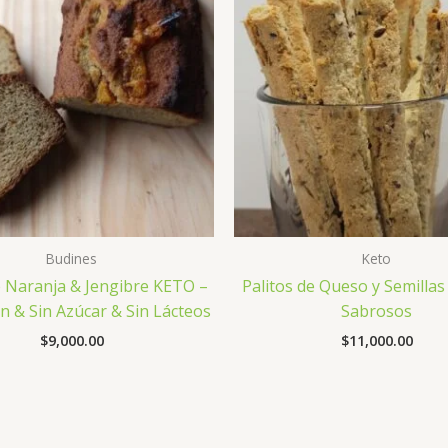
Budines
Keto
 Naranja & Jengibre KETO –
Palitos de Queso y Semillas
en & Sin Azúcar & Sin Lácteos
Sabrosos
$
9,000.00
$
11,000.00