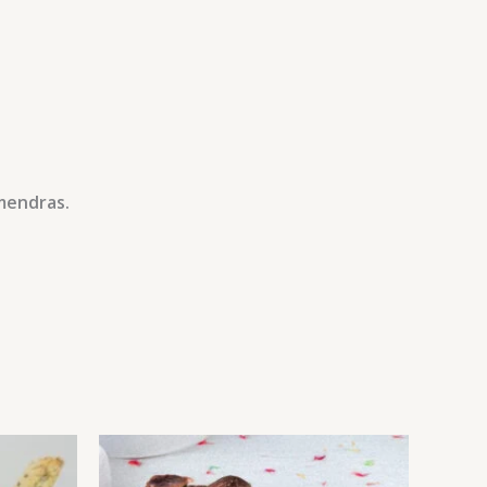
lmendras.