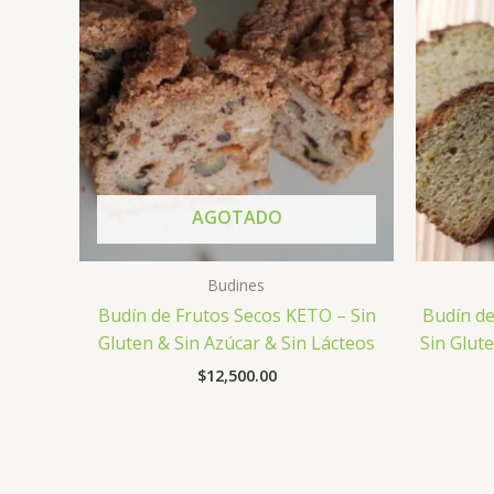
AGOTADO
Budines
Budín de Frutos Secos KETO – Sin
Budín de
Gluten & Sin Azúcar & Sin Lácteos
Sin Glut
$
12,500.00