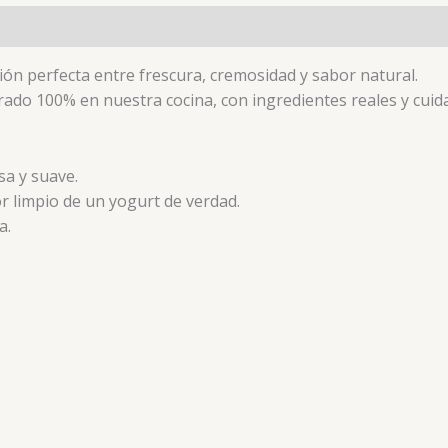
ón perfecta entre frescura, cremosidad y sabor natural.
rado 100% en nuestra cocina, con ingredientes reales y cui
a y suave.
bor limpio de un yogurt de verdad.
a.