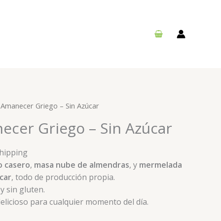
 Amanecer Griego – Sin Azúcar
ecer Griego – Sin Azúcar
Shipping
o casero
,
masa nube de almendras
, y
mermelada
úcar
, todo de producción propia.
y sin gluten.
elicioso para cualquier momento del día.