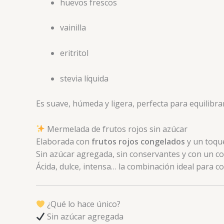
huevos frescos
vainilla
eritritol
stevia líquida
Es suave, húmeda y ligera, perfecta para equilibrar
Mermelada de frutos rojos sin azúcar
Elaborada con
frutos rojos congelados
y un toqu
Sin azúcar agregada, sin conservantes y con un c
Ácida, dulce, intensa… la combinación ideal para co
¿Qué lo hace único?
Sin azúcar agregada