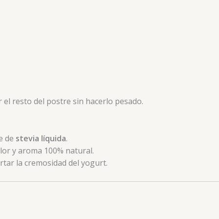
 el resto del postre sin hacerlo pesado.
e de
stevia líquida
.
olor y aroma 100% natural.
rtar la cremosidad del yogurt.