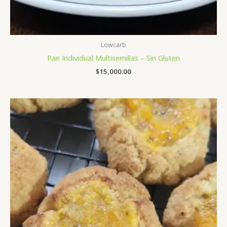
Lowcarb
Pan Individual Multisemillas – Sin Gluten
$
15,000.00