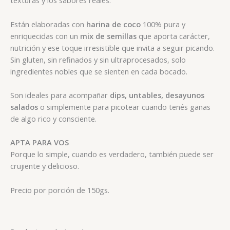
texturas y los sabores reales.
Están elaboradas con
harina de coco
100% pura y
enriquecidas con un
mix de semillas
que aporta carácter,
nutrición y ese toque irresistible que invita a seguir picando.
Sin gluten, sin refinados y sin ultraprocesados, solo
ingredientes nobles que se sienten en cada bocado.
Son ideales para acompañar
dips, untables, desayunos
salados
o simplemente para picotear cuando tenés ganas
de algo rico y consciente.
APTA PARA VOS
Porque lo simple, cuando es verdadero, también puede ser
crujiente y delicioso.
Precio por porción de 150gs.