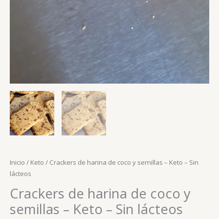
Inicio
/
Keto
/ Crackers de harina de coco y semillas – Keto – Sin
lácteos
Crackers de harina de coco y
semillas – Keto – Sin lácteos