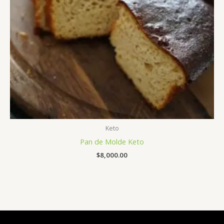
Keto
Pan de Molde Keto
$
8,000.00